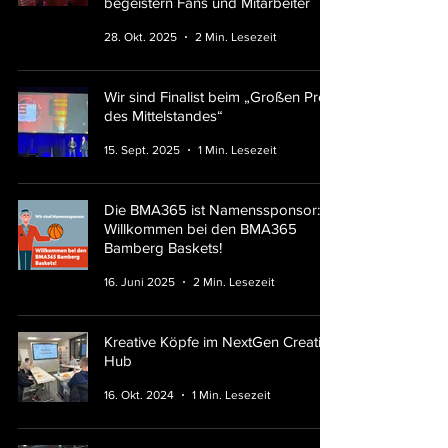
begeistern Fans und Mitarbeiter
28. Okt. 2025
2 Min. Lesezeit
Wir sind Finalist beim „Großen Preis
des Mittelstandes“
15. Sept. 2025
1 Min. Lesezeit
Die BMA365 ist Namenssponsor:
Willkommen bei den BMA365
Bamberg Baskets!
16. Juni 2025
2 Min. Lesezeit
Kreative Köpfe im NextGen Creative
Hub
16. Okt. 2024
1 Min. Lesezeit