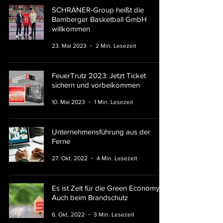
SCHRANER-Group heißt die
Bamberger Basketball GmbH
willkommen
23. Mai 2023
2 Min. Lesezeit
FeuerTrutz 2023: Jetzt Ticket
sichern und vorbeikommen
10. Mai 2023
1 Min. Lesezeit
Unternehmensführung aus der
Ferne
27. Okt. 2022
4 Min. Lesezeit
Es ist Zeit für die Green Economy -
Auch beim Brandschutz
6. Okt. 2022
3 Min. Lesezeit